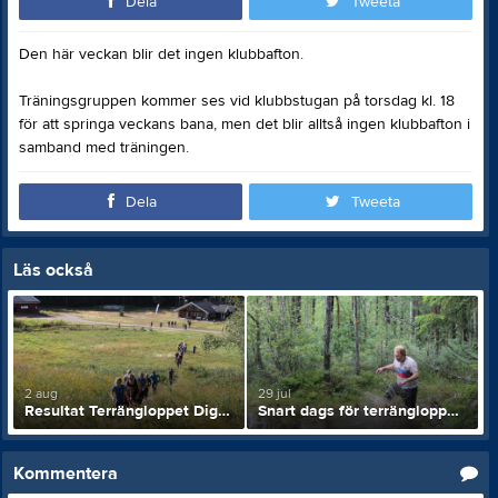
Dela
Tweeta
Den här veckan blir det ingen klubbafton.
Träningsgruppen kommer ses vid klubbstugan på torsdag kl. 18
för att springa veckans bana, men det blir alltså ingen klubbafton i
samband med träningen.
Dela
Tweeta
Läs också
2 aug
29 jul
Resultat Terrängloppet Digerdöden
Snart dags för terrängloppet Digerdöden
Kommentera