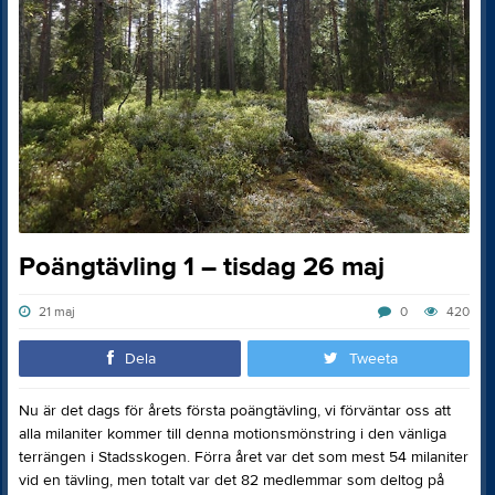
Poängtävling 1 – tisdag 26 maj
21 maj
0
420
Dela
Tweeta
Nu är det dags för årets första poängtävling, vi förväntar oss att
alla milaniter kommer till denna motionsmönstring i den vänliga
terrängen i Stadsskogen. Förra året var det som mest 54 milaniter
vid en tävling, men totalt var det 82 medlemmar som deltog på