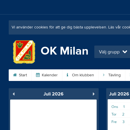
Vi använder cookies för att ge dig bästa upplevelsen. Läs vår coo
OK Milan
Välj grupp
Start
Kalender
Om klubben
Tävling
Juli 2026
Juli 2026
Ons
1
Tor
2
Fre
3