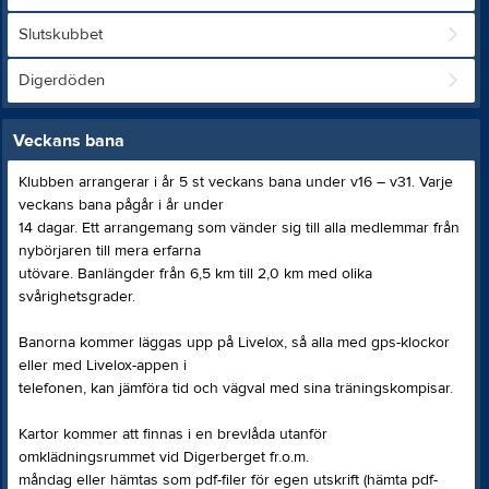
Slutskubbet
Digerdöden
Veckans bana
Klubben arrangerar i år 5 st veckans bana under v16 – v31. Varje
veckans bana pågår i år under
14 dagar. Ett arrangemang som vänder sig till alla medlemmar från
nybörjaren till mera erfarna
utövare. Banlängder från 6,5 km till 2,0 km med olika
svårighetsgrader.
Banorna kommer läggas upp på Livelox, så alla med gps-klockor
eller med Livelox-appen i
telefonen, kan jämföra tid och vägval med sina träningskompisar.
Kartor kommer att finnas i en brevlåda utanför
omklädningsrummet vid Digerberget fr.o.m.
måndag eller hämtas som pdf-filer för egen utskrift (hämta pdf-