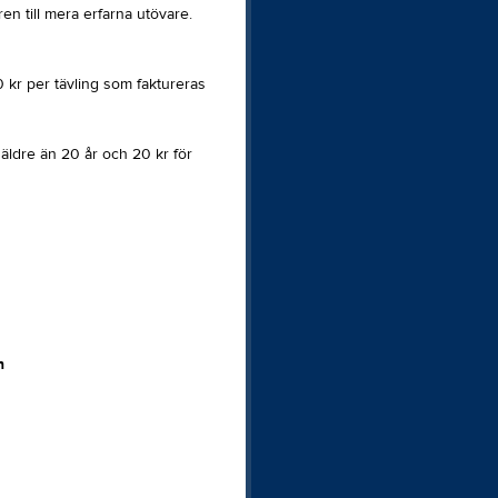
en till mera erfarna utövare.
 kr per tävling som faktureras
 äldre än 20 år och 20 kr för
n