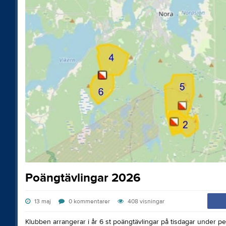
Poängtävlingar 2026
13 maj
0
kommentarer
408
visningar
Klubben arrangerar i år 6 st poängtävlingar på tisdagar under pe