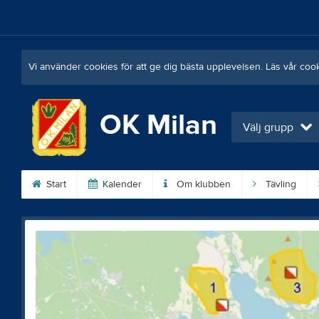
Vi använder cookies för att ge dig bästa upplevelsen. Läs vår coo
OK Milan
Välj grupp
Start
Kalender
Om klubben
Tävling