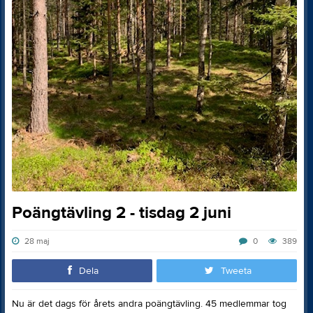
Poängtävling 2 - tisdag 2 juni
28 maj
0
389
Dela
Tweeta
Nu är det dags för årets andra poängtävling. 45 medlemmar tog