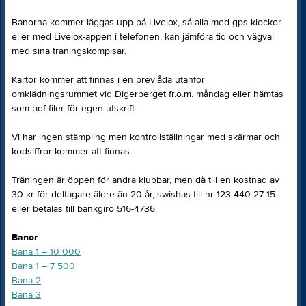
Banorna kommer läggas upp på Livelox, så alla med gps-klockor
eller med Livelox-appen i telefonen, kan jämföra tid och vägval
med sina träningskompisar.
Kartor kommer att finnas i en brevlåda utanför
omklädningsrummet vid Digerberget fr.o.m. måndag eller hämtas
som pdf-filer för egen utskrift.
Vi har ingen stämpling men kontrollställningar med skärmar och
kodsiffror kommer att finnas.
Träningen är öppen för andra klubbar, men då till en kostnad av
30 kr för deltagare äldre än 20 år, swishas till nr 123 440 27 15
eller betalas till bankgiro 516-4736.
Banor
Bana 1 – 10 000
Bana 1 – 7 500
Bana 2
Bana 3