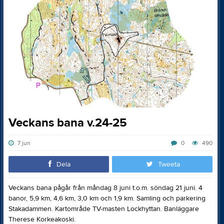
Veckans bana v.24-25
7 jun
0
490
Dela
Tweeta
Veckans bana pågår från måndag 8 juni t.o.m. söndag 21 juni. 4
banor, 5,9 km, 4,6 km, 3,0 km och 1,9 km. Samling och parkering
Stakadammen. Kartområde TV-masten Lockhyttan. Banläggare
Therese Korkeakoski.