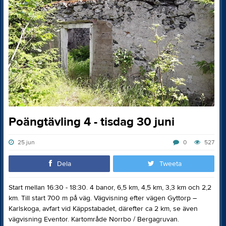
Poängtävling 4 - tisdag 30 juni
25 jun
0
527
Dela
Tweeta
Start mellan 16:30 - 18:30. 4 banor, 6,5 km, 4,5 km, 3,3 km och 2,2
km. Till start 700 m på väg. Vägvisning efter vägen Gyttorp –
Karlskoga, avfart vid Käppstabadet, därefter ca 2 km, se även
vägvisning Eventor. Kartområde Norrbo / Bergagruvan.