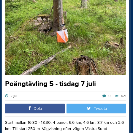
Poängtävling 5 - tisdag 7 juli
2 jul
0
421
Dela
Tweeta
Start mellan 16:30 - 18:30. 4 banor, 6,6 km, 4,6 km, 3,7 km och 2,6
km. Till start 250 m. Vägvisning efter vägen Västra Sund -