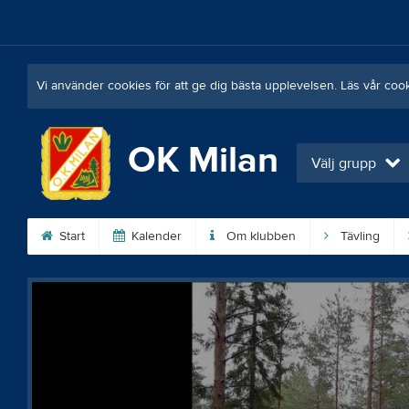
Vi använder cookies för att ge dig bästa upplevelsen. Läs vår coo
OK Milan
Välj grupp
Start
Kalender
Om klubben
Tävling